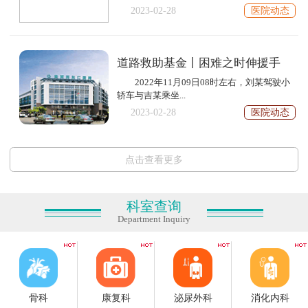
2023-02-28
医院动态
道路救助基金丨困难之时伸援手
2022年11月09日08时左右，刘某驾驶小
轿车与吉某乘坐...
2023-02-28
医院动态
点击查看更多
科室查询
Department Inquiry
骨科
康复科
泌尿外科
消化内科