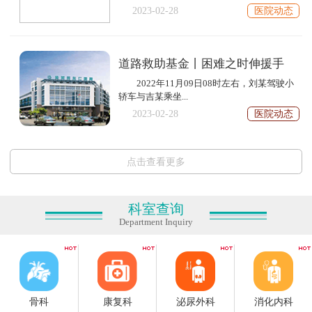
2023-02-28
医院动态
道路救助基金丨困难之时伸援手
2022年11月09日08时左右，刘某驾驶小
轿车与吉某乘坐...
2023-02-28
医院动态
点击查看更多
科室查询
Department Inquiry
骨科
康复科
泌尿外科
消化内科