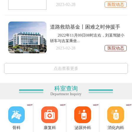
2023-02-28
医院动态
道路救助基金丨困难之时伸援手
2022年11月09日08时左右，刘某驾驶小
轿车与吉某乘坐...
2023-02-28
医院动态
点击查看更多
科室查询
Department Inquiry
骨科
康复科
泌尿外科
消化内科